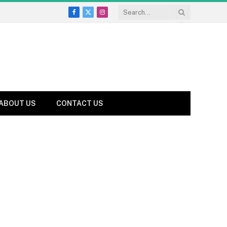
Facebook
X
Instagram
(Twitter)
ABOUT US
CONTACT US