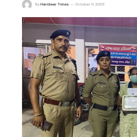
By
Haridwar Times
October 11, 2025