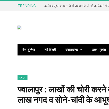
TRENDING
देश-दुनिया
नई दिल्ली
उत्तराखण्ड
उत्तर-प्रदेश
हरिद्वार
ज्वालापुर : लाखों की चोरी कर
लाख नगद व सोने-चांदी के आभू