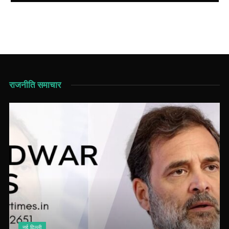
राजनीति समाचार
नई दिल्ली