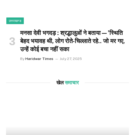
उत्तराखण्ड
मनसा देवी भगदड़ : श्रद्धालुओं ने बताया—’स्थिति
बेहद भयावह थी, लोग रोते-चिल्लाते रहे.. जो मर गए,
उन्हें कोई बचा नहीं सका
By
Haridwar Times
July 27, 2025
खेल
समाचार