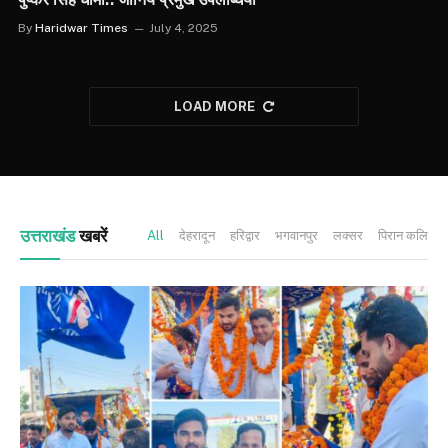
By
Haridwar Times
July 4, 2025
LOAD MORE
उत्तराखंड
खबरें
All
देहरादून
हरिद्वार
भगवानपुर
लक्सर
पिरान कलियर