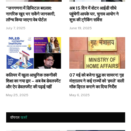
“जनगणना में डिजिटल बदलाव:
अब 15 दिन में वोटर आईडी सीधे
नागरिक खुद भर सकेंगे जानकारी,
पहुंचेगी आपके घर, चुनाव आयोग ने
लॉन्च किया जाएगा वेब पोर्टल
शुरू की ट्रैकिंग सर्विस
July 7, 2025
June 19, 2025
कलियर में खुला आधुनिक तकनीकी
07 मई को बजेगा युद्ध का सायरन! गृह
शिक्षा का नया द्वार – अब वेब डेवलपमेंट
मंत्रालय ने कई राज्यों को ‘हमले’ वाली
और ऐप डेवलपमेंट की पढ़ाई यहीं
मॉक ड्रिल कराने का दिया निर्देश
May 25, 2025
May 6, 2025
वॉयरल
खबरें