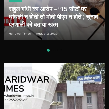
राहुल गांधी का आरोप – “15 सीटों पर
धांधली न होती तो मोदी पीएम न होते”, चुनाव
प्रणाली को बताया खत्म
Haridwar Times
August 2, 2025