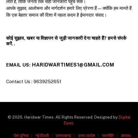
लाते हैं, ताकि जनता तक सही जानकारी पहुंच सके।
आपके सुझाव, आलोचना और मार्गदर्शन हमारे लिए प्रेरणा हैं — क्योंकि हम मानते हैं
कि एक बेहतर समाज की दिशा में पहला कदम है ईमानदार संवाद।
कोई सुझाव, खबर या विज्ञापन से जुड़ी जानकारी देना चाहते हैं? हमसे संपर्क
करें..
HARIDWARTIMES1@GMAIL.COM
EMAIL US:
Contact Us : 9639252651
© 2026. Haridwar Times. All Rights Reserved. Designed by
Digital
Dyno
.
देश-दुनिया
नई दिल्ली
उत्तराखण्ड
उत्तर-प्रदेश
राजनीति
अपराध