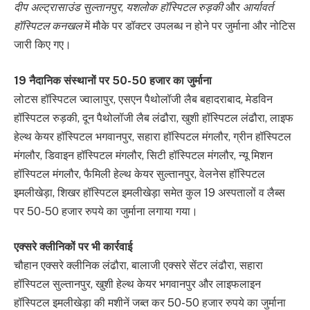
दीप अल्ट्रासाउंड सुल्तानपुर
,
यशलोक हॉस्पिटल रुड़की
और
आर्यावर्त
हॉस्पिटल कनखल
में मौके पर डॉक्टर उपलब्ध न होने पर जुर्माना और नोटिस
जारी किए गए।
19 नैदानिक संस्थानों पर 50-50 हजार का जुर्माना
लोटस हॉस्पिटल ज्वालापुर, एसएन पैथोलॉजी लैब बहादराबाद, मेडविन
हॉस्पिटल रुड़की, दून पैथोलॉजी लैब लंढौरा, खुशी हॉस्पिटल लंढौरा, लाइफ
हेल्थ केयर हॉस्पिटल भगवानपुर, सहारा हॉस्पिटल मंगलौर, ग्रीन हॉस्पिटल
मंगलौर, डिवाइन हॉस्पिटल मंगलौर, सिटी हॉस्पिटल मंगलौर, न्यू मिशन
हॉस्पिटल मंगलौर, फैमिली हेल्थ केयर सुल्तानपुर, वेलनेस हॉस्पिटल
इमलीखेड़ा, शिखर हॉस्पिटल इमलीखेड़ा समेत कुल 19 अस्पतालों व लैब्स
पर 50-50 हजार रुपये का जुर्माना लगाया गया।
एक्सरे क्लीनिकों पर भी कार्रवाई
चौहान एक्सरे क्लीनिक लंढौरा, बालाजी एक्सरे सेंटर लंढौरा, सहारा
हॉस्पिटल सुल्तानपुर, खुशी हेल्थ केयर भगवानपुर और लाइफलाइन
हॉस्पिटल इमलीखेड़ा की मशीनें जब्त कर 50-50 हजार रुपये का जुर्माना