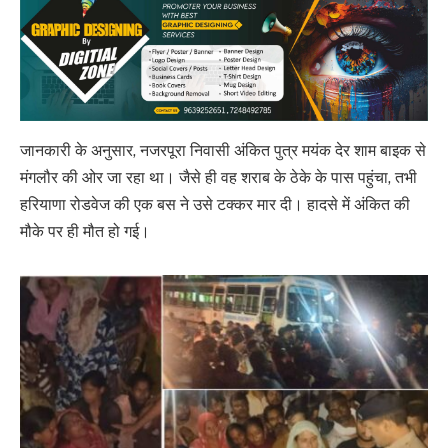
जानकारी के अनुसार, नजरपूरा निवासी अंकित पुत्र मयंक देर शाम बाइक से
मंगलौर की ओर जा रहा था। जैसे ही वह शराब के ठेके के पास पहुंचा, तभी
हरियाणा रोडवेज की एक बस ने उसे टक्कर मार दी। हादसे में अंकित की
मौके पर ही मौत हो गई।