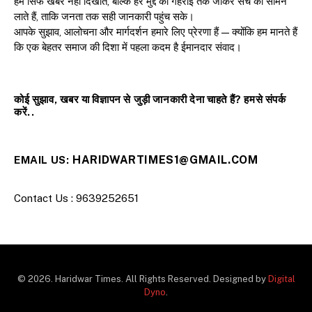
हम सिर्फ खबरें नहीं दिखाते, बल्कि हर मुद्दे की गहराई तक जाकर सच को सामने
लाते हैं, ताकि जनता तक सही जानकारी पहुंच सके।
आपके सुझाव, आलोचना और मार्गदर्शन हमारे लिए प्रेरणा हैं — क्योंकि हम मानते हैं
कि एक बेहतर समाज की दिशा में पहला कदम है ईमानदार संवाद।
कोई सुझाव, खबर या विज्ञापन से जुड़ी जानकारी देना चाहते हैं? हमसे संपर्क
करें..
HARIDWARTIMES1@GMAIL.COM
EMAIL US:
Contact Us : 9639252651
© 2026. Haridwar Times. All Rights Reserved. Designed by
Digital
Dyno
.