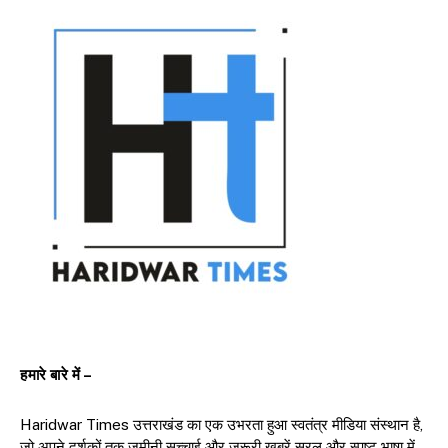
हमारे बारे में –
Haridwar Times उत्तराखंड का एक उभरता हुआ स्वतंत्र मीडिया संस्थान है,
जो अपने दर्शकों तक ज़मीनी सच्चाई और जरूरी खबरें सरल और स्पष्ट भाषा में