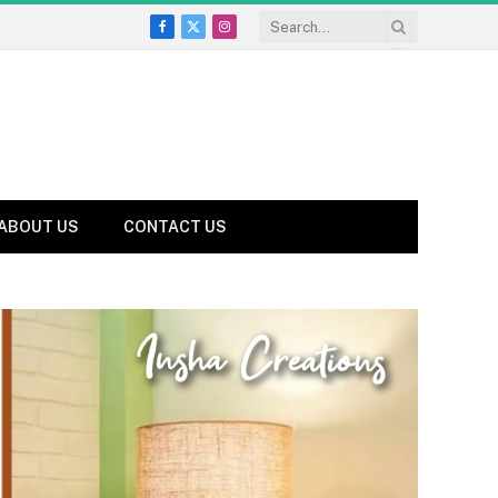
Facebook
X
Instagram
(Twitter)
ABOUT US
CONTACT US