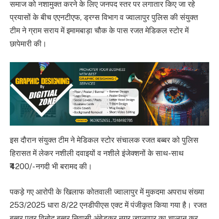
समाज को नशामुक्त करने के लिए जनपद स्तर पर लगातार किए जा रहे
प्रयासों के बीच एएनटीएफ, ड्रग्स विभाग व ज्वालापुर पुलिस की संयुक्त
टीम ने ग्राम सराय में इमामबाड़ा चौक के पास रजत मेडिकल स्टोर में
छापेमारी की।
इस दौरान संयुक्त टीम ने मेडिकल स्टोर संचालक रजत बब्बर को पुलिस
हिरासत में लेकर नशीली दवाइयों व नशीले इंजेक्शनों के साथ-साथ
₹4200/- नगदी भी बरामद की।
पकड़े गए आरोपी के खिलाफ कोतवाली ज्वालापुर में मुकदमा अपराध संख्या
253/2025 धारा 8/22 एनडीपीएस एक्ट में पंजीकृत किया गया है। रजत
बब्बर पुत्र विनोद बब्बर निवासी अंबेडकर नगर ज्वालापुर का चालान कर