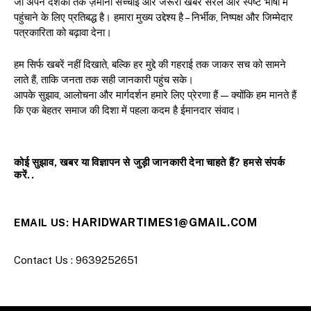
जो अपने दर्शकों तक ज़मीनी सच्चाई और जरूरी खबरें सरल और स्पष्ट भाषा में
पहुंचाने के लिए प्रतिबद्ध है। हमारा मुख्य उद्देश्य है – निर्भीक, निष्पक्ष और जिम्मेदार
पत्रकारिता को बढ़ावा देना।
हम सिर्फ खबरें नहीं दिखाते, बल्कि हर मुद्दे की गहराई तक जाकर सच को सामने
लाते हैं, ताकि जनता तक सही जानकारी पहुंच सके।
आपके सुझाव, आलोचना और मार्गदर्शन हमारे लिए प्रेरणा हैं — क्योंकि हम मानते हैं
कि एक बेहतर समाज की दिशा में पहला कदम है ईमानदार संवाद।
कोई सुझाव, खबर या विज्ञापन से जुड़ी जानकारी देना चाहते हैं? हमसे संपर्क
करें..
HARIDWARTIMES1@GMAIL.COM
EMAIL US:
Contact Us : 9639252651