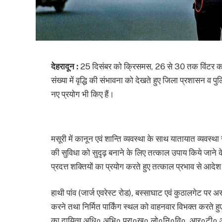
देहरादून :
25 दिसंबर को क्रिसमस, 26 से 30 तक विंटर कार्
संख्या में वृद्धि की संभावना को देखते हुए जिला प्रशासन व
नए प्रयोग भी किए हैं।
मसूरी में कानून एवं शान्ति व्यवस्था के साथ यातायात व्यवस्थ
की सुविधा को सुदृढ़ बनाने के लिए तत्काल उपाय किये जाने के 
प्रदत्त शक्तियों का प्रयोग करते हुए तत्काल प्रभाव से आदेश
हाथी पांव (जार्ज एवरेस्ट रोड), बस्साघाट एवं कुठालगेट पर अ
करने तथा निर्मित पार्किंग स्थल को वाहनवार विभक्त करते हुए 
का दायित्व अधि० अभि० प्रा०ख० लो०नि०वि०, आर०टी० ओ