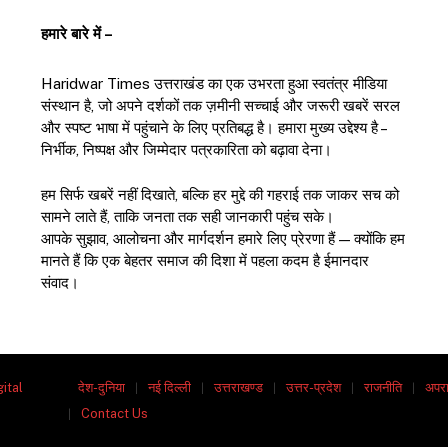
हमारे बारे में –
Haridwar Times उत्तराखंड का एक उभरता हुआ स्वतंत्र मीडिया
संस्थान है, जो अपने दर्शकों तक ज़मीनी सच्चाई और जरूरी खबरें सरल
और स्पष्ट भाषा में पहुंचाने के लिए प्रतिबद्ध है। हमारा मुख्य उद्देश्य है –
निर्भीक, निष्पक्ष और जिम्मेदार पत्रकारिता को बढ़ावा देना।
हम सिर्फ खबरें नहीं दिखाते, बल्कि हर मुद्दे की गहराई तक जाकर सच को
सामने लाते हैं, ताकि जनता तक सही जानकारी पहुंच सके।
आपके सुझाव, आलोचना और मार्गदर्शन हमारे लिए प्रेरणा हैं — क्योंकि हम
मानते हैं कि एक बेहतर समाज की दिशा में पहला कदम है ईमानदार
संवाद।
gital
देश-दुनिया
नई दिल्ली
उत्तराखण्ड
उत्तर-प्रदेश
राजनीति
अपर
Contact Us