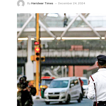
By
Haridwar Times
December 24, 2024