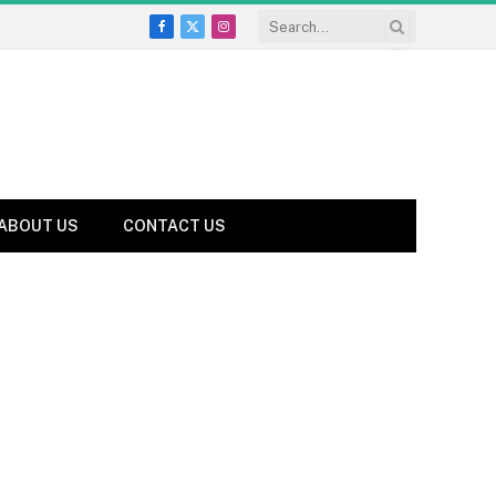
Facebook
X
Instagram
(Twitter)
ABOUT US
CONTACT US