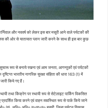
निवाल और नववर्ष को लेकर इस बार मसूरी आने वाले पर्यटकों की
 पुलिस की ओर से यातायात प्लान जारी करने के साथ ही इस बार कुछ
ा सुचारू रूप से बनाये रखना एवं आम जनता, आगन्तुकों एवं पर्यटकों
दृष्टिग्त भारतीय नागरिक सुरक्षा संहिता की धारा 163 (1) में
 जारी किये गए हैं।
स्थायी तथा किंक्रेग पर स्थायी रूप से सेटेलाइट पार्किंग विकसित
प्रदर्शित किया करने एवं वाहन व्यवस्थित रूप से पार्क किये जाने
० (इ), अधि० अधि० न०पा०प० मसूरी, जिला पर्यटन विकास