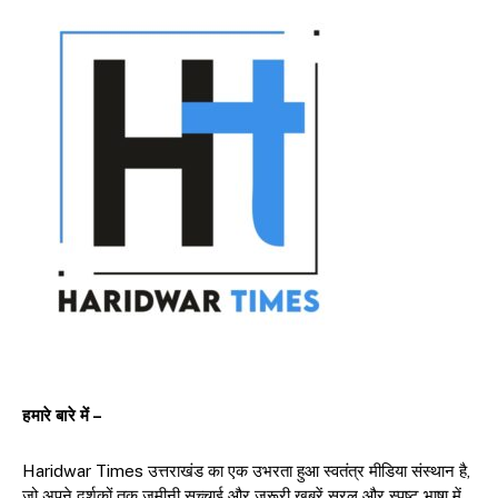
हमारे बारे में –
Haridwar Times उत्तराखंड का एक उभरता हुआ स्वतंत्र मीडिया संस्थान है,
जो अपने दर्शकों तक ज़मीनी सच्चाई और जरूरी खबरें सरल और स्पष्ट भाषा में