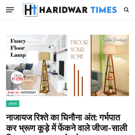
अपराध
नाजायज रिश्ते का घिनौना अंत: गर्भपात
कर भ्रूण कूड़े में फेंकने वाले जीजा-साली