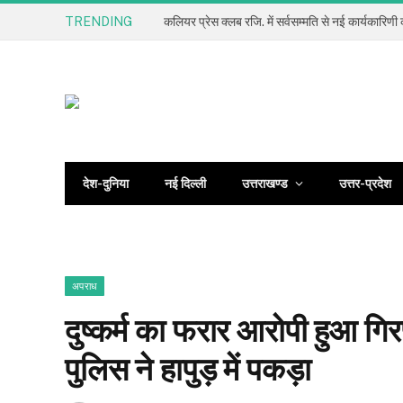
TRENDING
देश-दुनिया
नई दिल्ली
उत्तराखण्ड
उत्तर-प्रदेश
अपराध
दुष्कर्म का फरार आरोपी हुआ गि
पुलिस ने हापुड़ में पकड़ा