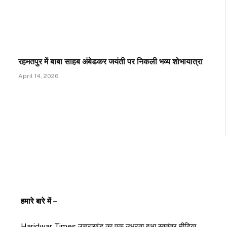
रहमतपुर में बाबा साहब अंबेडकर जयंती पर निकली भव्य शोभायात्रा
April 14, 2026
हमारे बारे में –
Haridwar Times उत्तराखंड का एक उभरता हुआ स्वतंत्र मीडिया