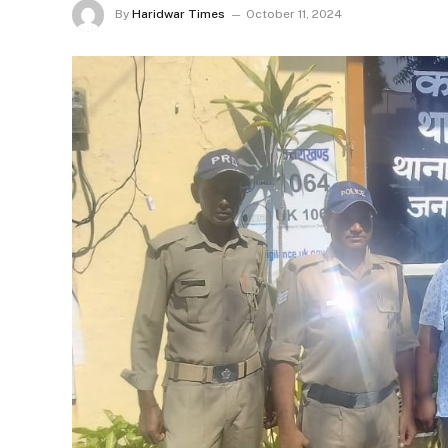
By
Haridwar Times
October 11, 2024