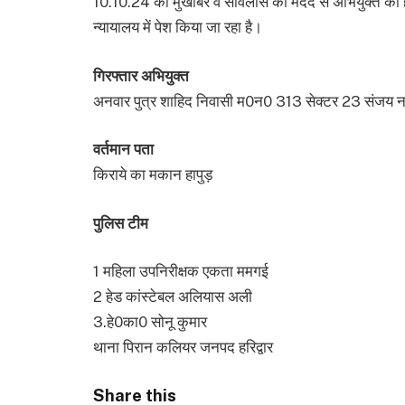
10.10.24 को मुखबिर व सर्विलांस की मदद से अभियुक्त को ह
न्यायालय में पेश किया जा रहा है।
गिरफ्तार अभियुक्त
अनवार पुत्र शाहिद निवासी म0न0 313 सेक्टर 23 संजय न
वर्तमान पता
किराये का मकान हापुड़
पुलिस टीम
1 महिला उपनिरीक्षक एकता ममगई
2 हेड कांस्टेबल अलियास अली
3.हे0का0 सोनू कुमार
थाना पिरान कलियर जनपद हरिद्वार
Share this