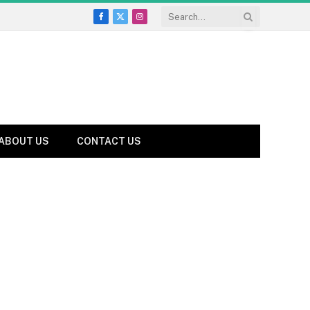
Facebook
X
Instagram
(Twitter)
ABOUT US
CONTACT US