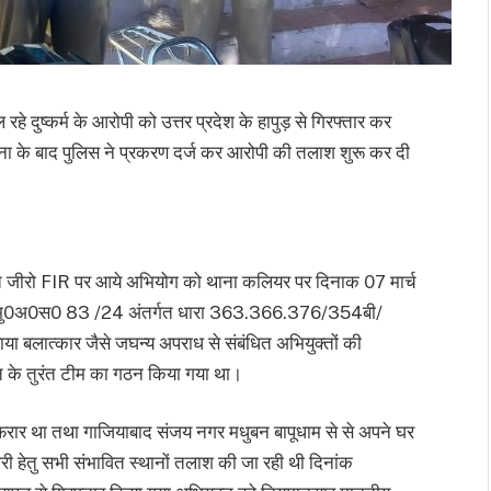
े दुष्कर्म के आरोपी को उत्तर प्रदेश के हापुड़ से गिरफ्तार कर
ा के बाद पुलिस ने प्रकरण दर्ज कर आरोपी की तलाश शुरू कर दी
ाप्त जीरो FIR पर आये अभियोग को थाना कलियर पर दिनाक 07 मार्च
र पर मु0अ0स0 83 /24 अंतर्गत धारा 363.366.376/354बी/
 बलात्कार जैसे जघन्य अपराध से संबंधित अभियुक्तों की
कृत के तुरंत टीम का गठन किया गया था।
े फरार था तथा गाजियाबाद संजय नगर मधुबन बापूधाम से से अपने घर
ारी हेतु सभी संभावित स्थानों तलाश की जा रही थी दिनांक