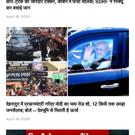
कार-ट्रक की जोरदार टक्कर, केबिन में फंसा चालक; SDRF ने रेस्क्यू
कर बचाई जान
April 18, 2026
देहरादून में प्रधानमंत्री नरेंद्र मोदी का भव्य रोड शो, 12 किमी तक उमड़ा
जनसैलाब; बोले—देवभूमि से मिलती है ऊर्जा
April 14, 2026