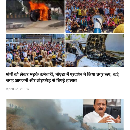
मांगों को लेकर भड़के कर्मचारी, नोएडा में प्रदर्शन ने लिया उग्र रूप, कई
जगह आगजनी और तोड़फोड़ से बिगड़े हालात
April 13, 2026