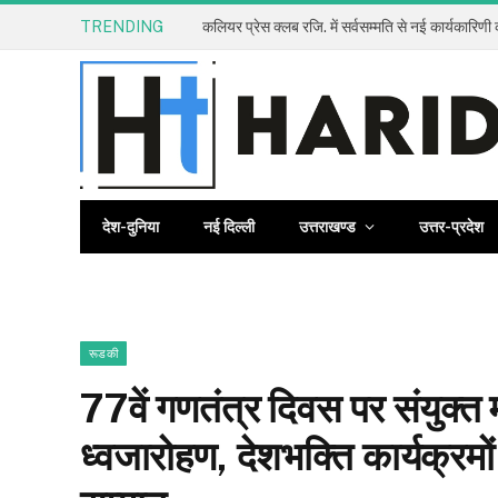
TRENDING
देश-दुनिया
नई दिल्ली
उत्तराखण्ड
उत्तर-प्रदेश
रूडकी
77वें गणतंत्र दिवस पर संयुक्त म
ध्वजारोहण, देशभक्ति कार्यक्रम