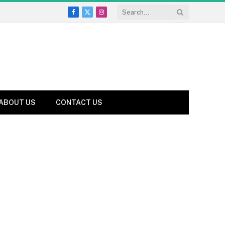
Facebook
X
Instagram
(Twitter)
ABOUT US
CONTACT US