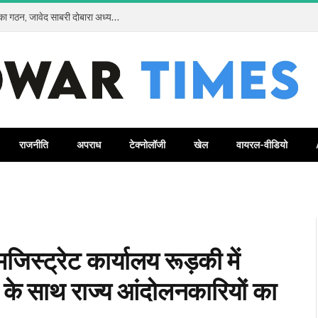
कलियर प्रेस क्लब रजि. में सर्वसम्मति से नई कार्यकारिणी का गठन, जावेद साबरी दोबारा अध्यक्ष और जावेद अंसारी बने महामंत्री
राजनीति
अपराध
टेक्नोलॉजी
खेल
वायरल-वीडियो
जिस्ट्रेट कार्यालय रूड़की में
ों के साथ राज्य आंदोलनकारियों का