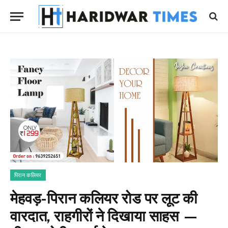
पिरान कलियर
मेहवड़-पिरान कलियर रोड पर लूट की
वारदात, राहगीरों ने दिखाया साहस —