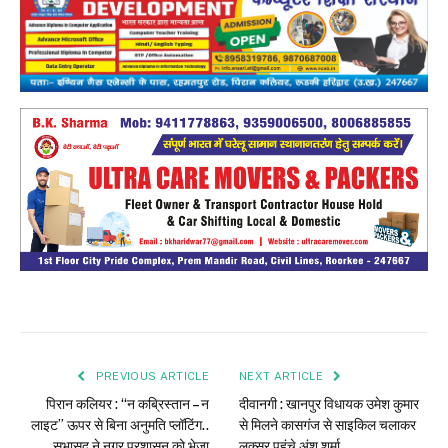
PREVIOUS ARTICLE
NEXT ARTICLE
पिरान कलियर : “न कब्रिस्तान – न
दीवानगी : खानपुर विधायक उमेश कुमार
लाइट” ऊपर से बिना अनुमति प्लॉटिंग..
से मिलने कासगंज से साइकिल चलाकर
सभासद ने नगर प्रशासन को भेजा
लक्सर पहुंचे अंशु शर्मा