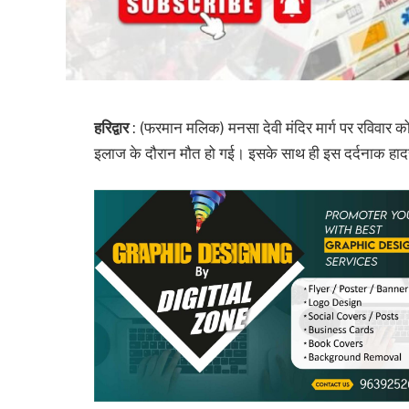
हरिद्वार
: (फरमान मलिक) मनसा देवी मंदिर मार्ग पर रविवार 
इलाज के दौरान मौत हो गई। इसके साथ ही इस दर्दनाक हादसे 