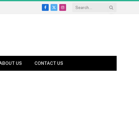
Facebook
X
Instagram
(Twitter)
ABOUT US
CONTACT US