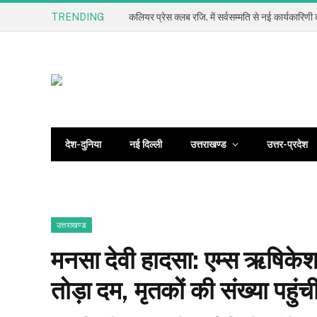
TRENDING
देश-दुनिया
नई दिल्ली
उत्तराखण्ड
उत्तर-प्रदेश
उत्तराखण्ड
मनसा देवी हादसा: एम्स ऋषिकेश
तोड़ा दम, मृतकों की संख्या पहुं