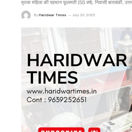
मृतक महिला की पहचान फूलमती (55 वर्ष), निवासी बाराबंकी, उत्तर प
By
Haridwar Times
July 30, 2025