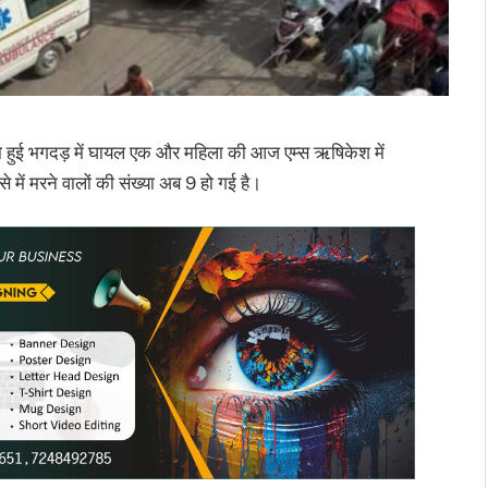
को हुई भगदड़ में घायल एक और महिला की आज एम्स ऋषिकेश में
में मरने वालों की संख्या अब 9 हो गई है।