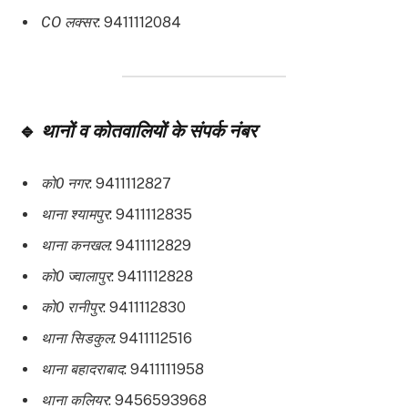
CO लक्सर
: 9411112084
🔹
थानों व कोतवालियों के संपर्क नंबर
को0 नगर
: 9411112827
थाना श्यामपुर
: 9411112835
थाना कनखल
: 9411112829
को0 ज्वालापुर
: 9411112828
को0 रानीपुर
: 9411112830
थाना सिडकुल
: 9411112516
थाना बहादराबाद
: 9411111958
थाना कलियर
: 9456593968