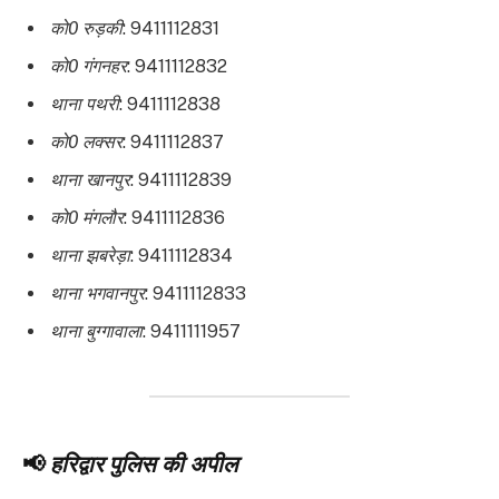
को0 रुड़की
: 9411112831
को0 गंगनहर
: 9411112832
थाना पथरी
: 9411112838
को0 लक्सर
: 9411112837
थाना खानपुर
: 9411112839
को0 मंगलौर
: 9411112836
थाना झबरेड़ा
: 9411112834
थाना भगवानपुर
: 9411112833
थाना बुग्गावाला
: 9411111957
📢
हरिद्वार पुलिस की अपील