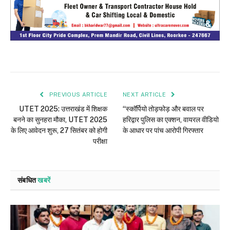
PREVIOUS ARTICLE
NEXT ARTICLE
UTET 2025: उत्तराखंड में शिक्षक
“स्कॉर्पियो तोड़फोड़ और बवाल पर
बनने का सुनहरा मौका, UTET 2025
हरिद्वार पुलिस का एक्शन, वायरल वीडियो
के लिए आवेदन शुरू, 27 सितंबर को होगी
के आधार पर पांच आरोपी गिरफ्तार
परीक्षा
संबधित
खबरें