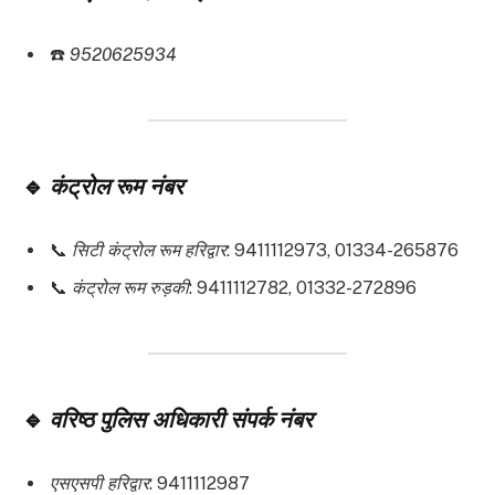
☎️
9520625934
🔹
कंट्रोल रूम नंबर
📞
सिटी कंट्रोल रूम हरिद्वार
: 9411112973, 01334-265876
📞
कंट्रोल रूम रुड़की
: 9411112782, 01332-272896
🔹
वरिष्ठ पुलिस अधिकारी संपर्क नंबर
एसएसपी हरिद्वार
: 9411112987