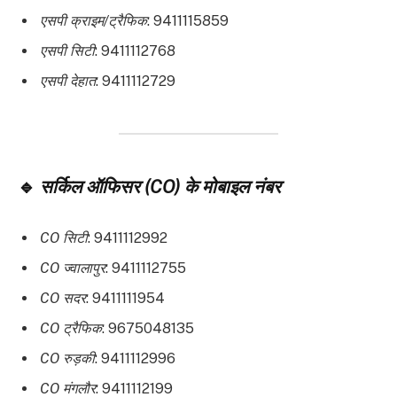
एसपी क्राइम/ट्रैफिक
: 9411115859
एसपी सिटी
: 9411112768
एसपी देहात
: 9411112729
🔹
सर्किल ऑफिसर (CO) के मोबाइल नंबर
CO सिटी
: 9411112992
CO ज्वालापुर
: 9411112755
CO सदर
: 9411111954
CO ट्रैफिक
: 9675048135
CO रुड़की
: 9411112996
CO मंगलौर
: 9411112199