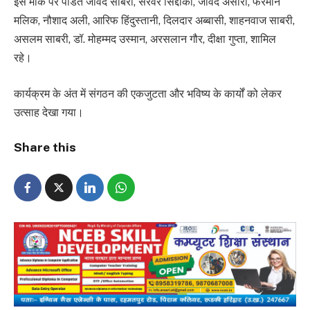
इस मौके पर पंडित जावेद साबरी, सरवर सिद्दीकी, जावेद अंसारी, फरमान
मलिक, नौशाद अली, आरिफ हिंदुस्तानी, दिलदार अब्बासी, शाहनवाज साबरी,
असलम साबरी, डॉ. मोहम्मद उस्मान, अरसलान गौर, दीक्षा गुप्ता, शामिल
रहे।
कार्यक्रम के अंत में संगठन की एकजुटता और भविष्य के कार्यों को लेकर
उत्साह देखा गया।
Share this