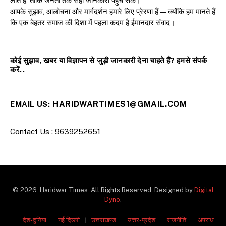
लाते हैं, ताकि जनता तक सही जानकारी पहुंच सके।
आपके सुझाव, आलोचना और मार्गदर्शन हमारे लिए प्रेरणा हैं — क्योंकि हम मानते हैं
कि एक बेहतर समाज की दिशा में पहला कदम है ईमानदार संवाद।
कोई सुझाव, खबर या विज्ञापन से जुड़ी जानकारी देना चाहते हैं? हमसे संपर्क
करें..
HARIDWARTIMES1@GMAIL.COM
EMAIL US:
Contact Us : 9639252651
© 2026. Haridwar Times. All Rights Reserved. Designed by
Digital
Dyno
.
देश-दुनिया
नई दिल्ली
उत्तराखण्ड
उत्तर-प्रदेश
राजनीति
अपराध