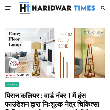
उत्तराखण्ड
पिरान कलियर : वार्ड नंबर 1 में हंस
फाउंडेशन द्वारा निःशुल्क नेत्र चिकित्सा