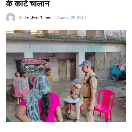
के काटे चालान
By
Haridwar Times
August 30, 2024