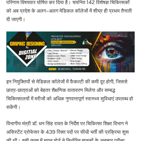
परिणाम विषयवार घोषित कर दिया है। चयनित 142 विशेषज्ञ चिकित्सकों
को अब प्रदेश के अलग–अलग मेडिकल कॉलेजों में शीघ्र ही प्रथम तैनाती
दी जाएगी।
इन नियुक्तियों से मेडिकल कॉलेजों में फैकल्टी की कमी दूर होगी, जिससे
छात्र-छात्राओं को बेहतर शैक्षणिक वातावरण मिलेगा और सम्बद्ध
चिकित्सालयों में मरीजों को अधिक गुणवत्तापूर्ण स्वास्थ्य सुविधाएं उपलब्ध हो
सकेंगी।
विभागीय मंत्री डॉ. धन सिंह रावत के निर्देश पर चिकित्सा शिक्षा विभाग ने
असिस्टेंट प्रोफेसर के 439 रिक्त पदों पर सीधी भर्ती की प्रक्रिया शुरू
की थी। इसी क्रम में चयन बोर्ड ने निर्धारित मानकों के अनुसार परीक्षा