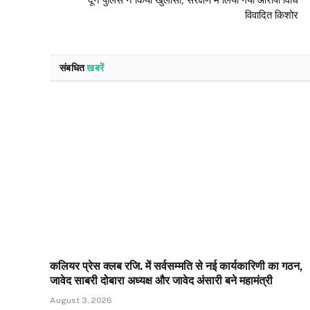
विवादित किशोर
संबधित
खबरें
कलियर प्रेस क्लब रजि. में सर्वसम्मति से नई कार्यकारिणी का गठन,
जावेद साबरी दोबारा अध्यक्ष और जावेद अंसारी बने महामंत्री
August 3, 2026