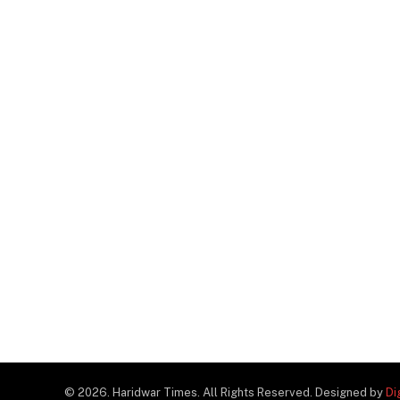
© 2026. Haridwar Times. All Rights Reserved. Designed by
Di