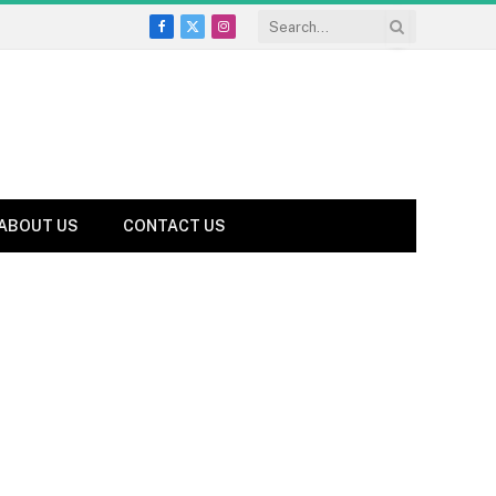
Facebook
X
Instagram
(Twitter)
ABOUT US
CONTACT US