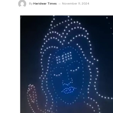
By
Haridwar Times
November 11, 2024