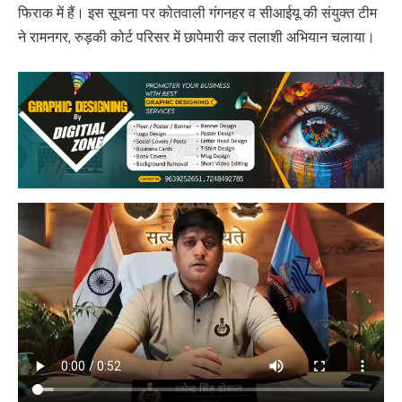
फिराक में हैं। इस सूचना पर कोतवाली गंगनहर व सीआईयू की संयुक्त टीम
ने रामनगर, रुड़की कोर्ट परिसर में छापेमारी कर तलाशी अभियान चलाया।