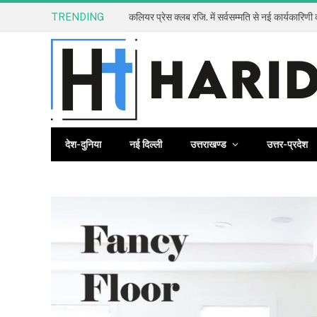
TRENDING
देश-दुनिया
नई दिल्ली
उत्तराखण्ड
उत्तर-प्रदेश