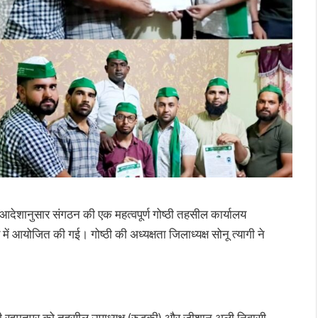
देशानुसार संगठन की एक महत्वपूर्ण गोष्ठी तहसील कार्यालय
में आयोजित की गई। गोष्ठी की अध्यक्षता जिलाध्यक्ष सोनू त्यागी ने
 रहमतपुर को तहसील उपाध्यक्ष (रुड़की) और जीशान अली निवासी