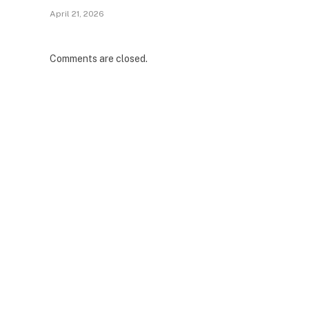
April 21, 2026
Comments are closed.