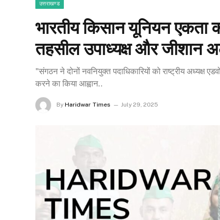
उत्तराखण्ड
भारतीय किसान यूनियन एकता क
तहसील उपाध्यक्ष और जीशान अली
"संगठन ने दोनों नवनियुक्त पदाधिकारियों को राष्ट्रीय अध्यक्ष एडव
करने का किया आह्वान..
By
Haridwar Times
July 29, 2025