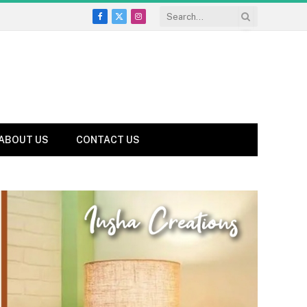
Facebook
X
Instagram
(Twitter)
ABOUT US
CONTACT US