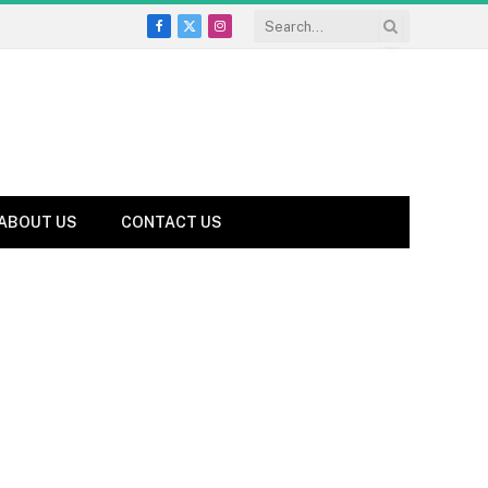
Facebook
X
Instagram
(Twitter)
ABOUT US
CONTACT US