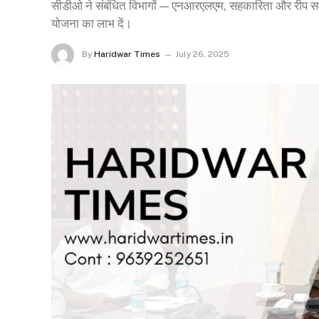
सीडीओ ने संबंधित विभागों — एनआरएलएम, सहकारिता और रीप समू
योजना का लाभ दें।
By
Haridwar Times
July 26, 2025