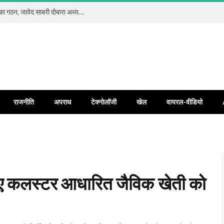
कलियर प्रेस क्लब रजि. में सर्वसम्मति से नई कार्यकारिणी का गठन, जावेद साबरी दोबारा अध्यक्ष और जावेद अंसारी बने महामंत्री
राजनीति
अपराध
टेक्नोलॉजी
खेल
वायरल-वीडियो
लिए कलस्टर आधारित जैविक खेती को