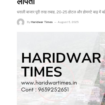
लापता
धराली बाजार पूरी तरह तबाह, 20-25 होटल और होमस्टे बाढ़ में बहे…
By
Haridwar Times
August 5, 2025