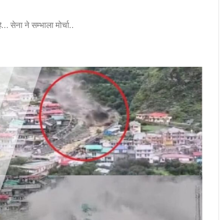
 सेना ने सम्भाला मोर्चा..