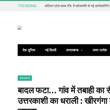
TRENDING
देश-दुनिया
नई दिल्ली
उत्तराखण्ड
उत्तर-प्रदेश
उत्तराखण्ड
बादल फटा… गांव में तबाही का 
उत्तरकाशी का धराली : खीरगंगा 