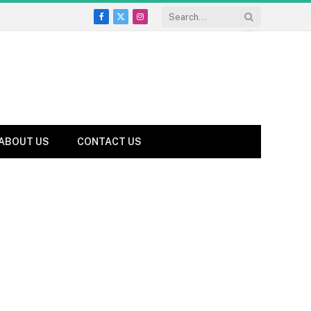
Facebook
X
Instagram
(Twitter)
ABOUT US
CONTACT US