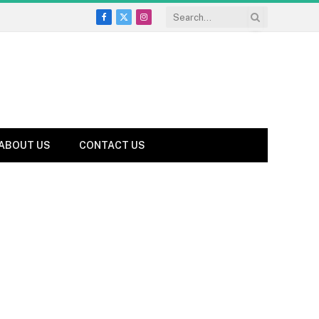
Facebook
X
Instagram
(Twitter)
ABOUT US
CONTACT US