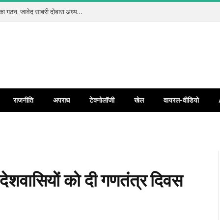
कलियर प्रेस क्लब रजि. में सर्वसम्मति से नई कार्यकारिणी का गठन, जावेद साबरी दोबारा अध्यक्ष और जावेद अंसारी बने महामंत्री
राजनीति
अपराध
टेक्नोलॉजी
खेल
वायरल-वीडियो
प्रदेशवासियों को दी गणतंत्र दिवस