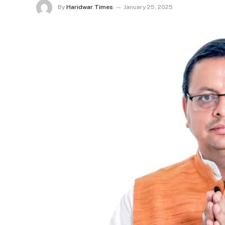
By
Haridwar Times
January 25, 2025