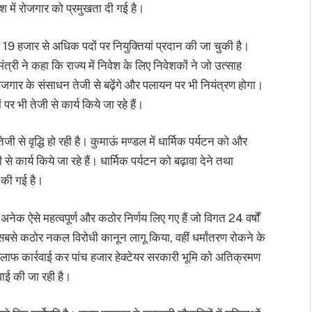
श में रोजगार को प्रमुखता दी गई है।
ों में 19 हजार से अधिक पदों पर नियुक्तियां प्रदान की जा चुकी है।
ंत्री ने कहा कि राज्य में निवेश के लिए निवेशकों ने जो उत्साह
रोजगार के संसाधन तेजी से बढ़ेंगे और पलायन पर भी नियंत्रण होगा।
 पर भी तेजी से कार्य किये जा रहे हैं।
 तेजी से वृद्धि हो रही है। कुमाऊं मण्डल में धार्मिक पर्यटन को और
 कार्य किये जा रहे हैं। धार्मिक पर्यटन को बढ़ावा देने तथा
 की गई है।
 में अनेक ऐसे महत्वपूर्ण और कठोर निर्णय लिए गए हैं जो विगत 24 वर्षों
ा सबसे कठोर नकल विरोधी कानून लागू किया, वहीं धर्मांतरण रोकने के
खिलाफ कार्रवाई कर पांच हजार हेक्टेयर सरकारी भूमि को अतिक्रमण
रवाई की जा रही है।