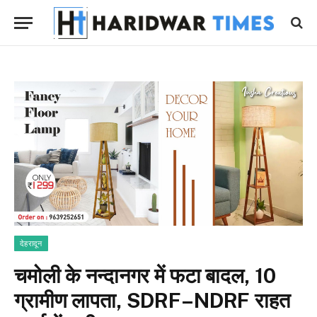
देहरादून
चमोली के नन्दानगर में फटा बादल, 10
ग्रामीण लापता, SDRF–NDRF राहत