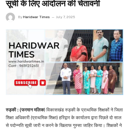
सूची के लिए आंदोलन की चेतावनी
By
Haridwar Times
July 7, 2025
रुड़की : (फरमान मलिक
) विकासखंड रुड़की के प्राथमिक शिक्षकों ने जिला
शिक्षा अधिकारी (प्राथमिक शिक्षा) हरिद्वार के कार्यालय द्वारा पिछले दो साल
से पदोन्नति सूची जारी न करने के खिलाफ गुस्सा जाहिर किया। शिक्षकों ने